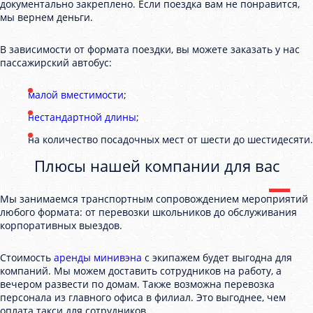
документально закреплено. Если поездка вам не понравится,
мы вернем деньги.
В зависимости от формата поездки, вы можете заказать у нас
пассажирский автобус:
малой вместимости
;
нестандартной длины
;
на количество посадочных мест от шести до шестидесяти.
Плюсы нашей компании для вас
Мы занимаемся транспортным сопровождением мероприятий
любого формата: от перевозки школьников до обслуживания
корпоративных выездов.
Стоимость
аренды минивэна
с экипажем будет выгодна для
компаний. Мы можем доставить сотрудников на работу, а
вечером развести по домам. Также возможна перевозка
персонала из главного офиса в филиал. Это выгоднее, чем
оплата такси для сотрудников.