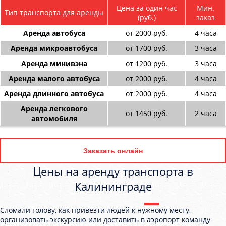
Цена за один час
Мин.
Тип транспорта для аренды
(руб.)
заказ
Аренда автобуса
от 2000 руб.
4 часа
Аренда микроавтобуса
от 1700 руб.
3 часа
Аренда минивэна
от 1200 руб.
3 часа
Аренда малого автобуса
от 2000 руб.
4 часа
Аренда длинного автобуса
от 2000 руб.
4 часа
Аренда легкового
от 1450 руб.
2 часа
автомобиля
Заказать онлайн
Цены на аренду транспорта в
Калининграде
Сломали голову, как привезти людей к нужному месту,
организовать экскурсию или доставить в аэропорт команду