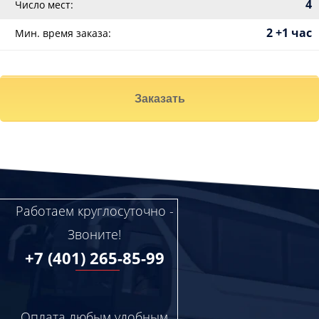
4
Число мест:
2 +1 час
Мин. время заказа:
Заказать
Работаем круглосуточно -
Звоните!
+7 (401) 265-85-99
Оплата любым удобным