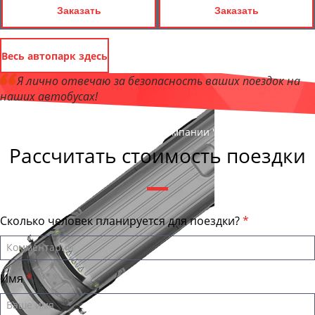
Заказать
Заказать
Весь автопарк здесь
Я лично отвечаю за безопасность ваших поездок на
наших автобусах!
Андрей Калашников
, директор компании "ТКЕвропа"
Рассчитать стоимость поездки
Сколько человек планируется для поездки?
Имя